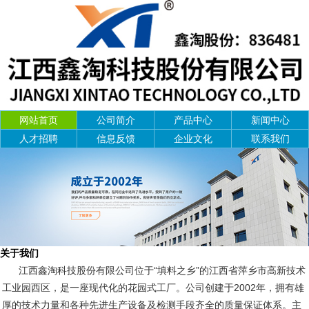
网站首页
公司简介
产品中心
新闻中心
人才招聘
信息反馈
企业文化
联系我们
关于我们
江西鑫淘科技股份有限公司位于“填料之乡”的江西省萍乡市高新技术
工业园西区，是一座现代化的花园式工厂。公司创建于2002年，拥有雄
厚的技术力量和各种先进生产设备及检测手段齐全的质量保证体系。主