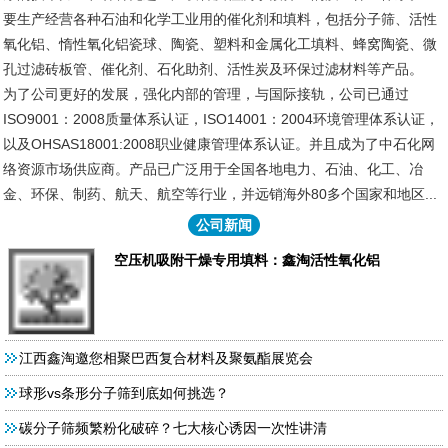
要生产经营各种石油和化学工业用的催化剂和填料，包括分子筛、活性
氧化铝、惰性氧化铝瓷球、陶瓷、塑料和金属化工填料、蜂窝陶瓷、微
孔过滤砖板管、催化剂、石化助剂、活性炭及环保过滤材料等产品。
为了公司更好的发展，强化内部的管理，与国际接轨，公司已通过
ISO9001：2008质量体系认证，ISO14001：2004环境管理体系认证，
以及OHSAS18001:2008职业健康管理体系认证。并且成为了中石化网
络资源市场供应商。产品已广泛用于全国各地电力、石油、化工、冶
金、环保、制药、航天、航空等行业，并远销海外80多个国家和地区...
公司新闻
空压机吸附干燥专用填料：鑫淘活性氧化铝
江西鑫淘邀您相聚巴西复合材料及聚氨酯展览会
球形vs条形分子筛到底如何挑选？
碳分子筛频繁粉化破碎？七大核心诱因一次性讲清