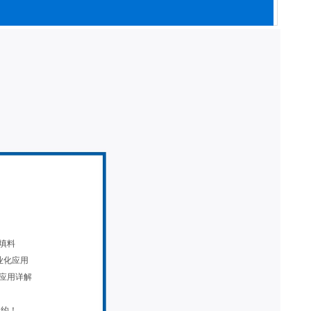
填料
业化应用
应用详解
之约！