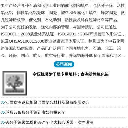
要生产经营各种石油和化学工业用的催化剂和填料，包括分子筛、活性
氧化铝、惰性氧化铝瓷球、陶瓷、塑料和金属化工填料、蜂窝陶瓷、微
孔过滤砖板管、催化剂、石化助剂、活性炭及环保过滤材料等产品。
为了公司更好的发展，强化内部的管理，与国际接轨，公司已通过
ISO9001：2008质量体系认证，ISO14001：2004环境管理体系认证，
以及OHSAS18001:2008职业健康管理体系认证。并且成为了中石化网
络资源市场供应商。产品已广泛用于全国各地电力、石油、化工、冶
金、环保、制药、航天、航空等行业，并远销海外80多个国家和地区...
公司新闻
空压机吸附干燥专用填料：鑫淘活性氧化铝
江西鑫淘邀您相聚巴西复合材料及聚氨酯展览会
球形vs条形分子筛到底如何挑选？
碳分子筛频繁粉化破碎？七大核心诱因一次性讲清