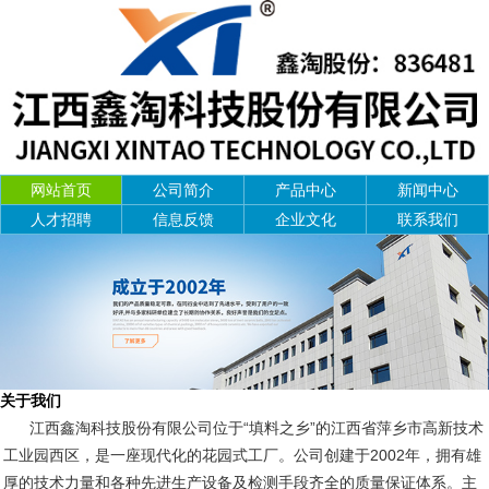
网站首页
公司简介
产品中心
新闻中心
人才招聘
信息反馈
企业文化
联系我们
关于我们
江西鑫淘科技股份有限公司位于“填料之乡”的江西省萍乡市高新技术
工业园西区，是一座现代化的花园式工厂。公司创建于2002年，拥有雄
厚的技术力量和各种先进生产设备及检测手段齐全的质量保证体系。主