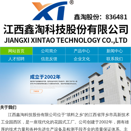
网站首页
公司简介
产品中心
新闻中心
人才招聘
信息反馈
企业文化
联系我们
关于我们
江西鑫淘科技股份有限公司位于“填料之乡”的江西省萍乡市高新技术
工业园西区，是一座现代化的花园式工厂。公司创建于2002年，拥有雄
厚的技术力量和各种先进生产设备及检测手段齐全的质量保证体系。主