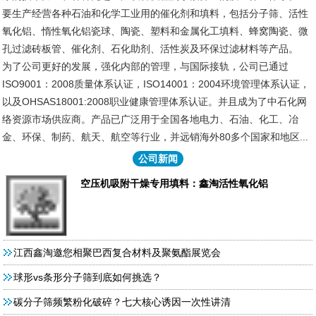
要生产经营各种石油和化学工业用的催化剂和填料，包括分子筛、活性
氧化铝、惰性氧化铝瓷球、陶瓷、塑料和金属化工填料、蜂窝陶瓷、微
孔过滤砖板管、催化剂、石化助剂、活性炭及环保过滤材料等产品。
为了公司更好的发展，强化内部的管理，与国际接轨，公司已通过
ISO9001：2008质量体系认证，ISO14001：2004环境管理体系认证，
以及OHSAS18001:2008职业健康管理体系认证。并且成为了中石化网
络资源市场供应商。产品已广泛用于全国各地电力、石油、化工、冶
金、环保、制药、航天、航空等行业，并远销海外80多个国家和地区...
公司新闻
空压机吸附干燥专用填料：鑫淘活性氧化铝
江西鑫淘邀您相聚巴西复合材料及聚氨酯展览会
球形vs条形分子筛到底如何挑选？
碳分子筛频繁粉化破碎？七大核心诱因一次性讲清