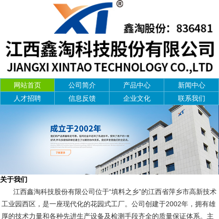
网站首页
公司简介
产品中心
新闻中心
人才招聘
信息反馈
企业文化
联系我们
关于我们
江西鑫淘科技股份有限公司位于“填料之乡”的江西省萍乡市高新技术
工业园西区，是一座现代化的花园式工厂。公司创建于2002年，拥有雄
厚的技术力量和各种先进生产设备及检测手段齐全的质量保证体系。主