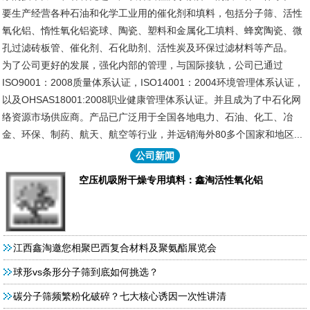
要生产经营各种石油和化学工业用的催化剂和填料，包括分子筛、活性
氧化铝、惰性氧化铝瓷球、陶瓷、塑料和金属化工填料、蜂窝陶瓷、微
孔过滤砖板管、催化剂、石化助剂、活性炭及环保过滤材料等产品。
为了公司更好的发展，强化内部的管理，与国际接轨，公司已通过
ISO9001：2008质量体系认证，ISO14001：2004环境管理体系认证，
以及OHSAS18001:2008职业健康管理体系认证。并且成为了中石化网
络资源市场供应商。产品已广泛用于全国各地电力、石油、化工、冶
金、环保、制药、航天、航空等行业，并远销海外80多个国家和地区...
公司新闻
空压机吸附干燥专用填料：鑫淘活性氧化铝
江西鑫淘邀您相聚巴西复合材料及聚氨酯展览会
球形vs条形分子筛到底如何挑选？
碳分子筛频繁粉化破碎？七大核心诱因一次性讲清