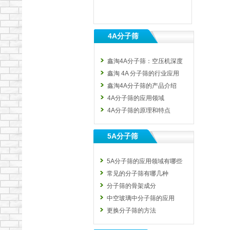
4A分子筛
鑫淘4A分子筛：空压机深度
鑫淘 4A 分子筛的行业应用
鑫淘4A分子筛的产品介绍
4A分子筛的应用领域
4A分子筛的原理和特点
5A分子筛
5A分子筛的应用领域有哪些
常见的分子筛有哪几种
分子筛的骨架成分
中空玻璃中分子筛的应用
更换分子筛的方法