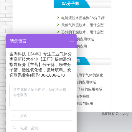
3A分子筛
电解液脱水用鑫淘3A分子筛
天然气深度脱水，用什么型
乙醇的干燥脱水，用什么型
3A分子筛的应用领域
请您留言
3A分子筛的应用
鑫淘科技【24年】专注工业气体分
离高新技术企业【工厂】提供装填
13X分子筛
指导服务【主营】分子筛，粉未分
子筛，活性氧化铝，瓷球填料。欢
迎联系业务经理400-1606-178
13X分子筛用于气体的液化
13X分子筛的应用领域
13X-HP分子筛的应用领域
分子筛的基本特性
分子筛的性质与应用
版权所有 Copyright