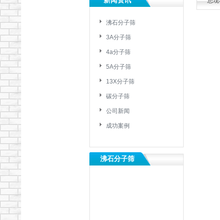
新闻资讯
您现
沸石分子筛
3A分子筛
4a分子筛
5A分子筛
13X分子筛
碳分子筛
公司新闻
成功案例
沸石分子筛