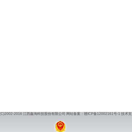
(C)2002-2016 江西鑫
淘科技股份有限公司 网站备案：
赣ICP备12002161号-1
技术支