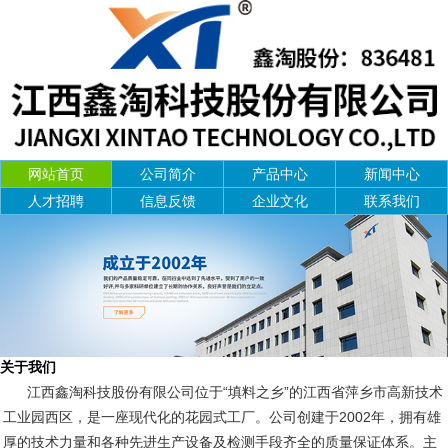
网站首页
公司简介
产品中心
新闻中心
人才招聘
信息反馈
企业文化
联系我们
关于我们
江西鑫淘科技股份有限公司位于“填料之乡”的江西省萍乡市高新技术
工业园西区，是一座现代化的花园式工厂。公司创建于2002年，拥有雄
厚的技术力量和各种先进生产设备及检测手段齐全的质量保证体系。主