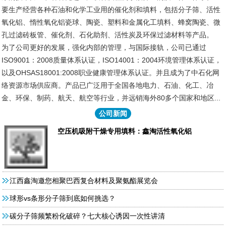
要生产经营各种石油和化学工业用的催化剂和填料，包括分子筛、活性
氧化铝、惰性氧化铝瓷球、陶瓷、塑料和金属化工填料、蜂窝陶瓷、微
孔过滤砖板管、催化剂、石化助剂、活性炭及环保过滤材料等产品。
为了公司更好的发展，强化内部的管理，与国际接轨，公司已通过
ISO9001：2008质量体系认证，ISO14001：2004环境管理体系认证，
以及OHSAS18001:2008职业健康管理体系认证。并且成为了中石化网
络资源市场供应商。产品已广泛用于全国各地电力、石油、化工、冶
金、环保、制药、航天、航空等行业，并远销海外80多个国家和地区...
公司新闻
空压机吸附干燥专用填料：鑫淘活性氧化铝
江西鑫淘邀您相聚巴西复合材料及聚氨酯展览会
球形vs条形分子筛到底如何挑选？
碳分子筛频繁粉化破碎？七大核心诱因一次性讲清