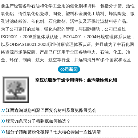
要生产经营各种石油和化学工业用的催化剂和填料，包括分子筛、活性
氧化铝、惰性氧化铝瓷球、陶瓷、塑料和金属化工填料、蜂窝陶瓷、微
孔过滤砖板管、催化剂、石化助剂、活性炭及环保过滤材料等产品。
为了公司更好的发展，强化内部的管理，与国际接轨，公司已通过
ISO9001：2008质量体系认证，ISO14001：2004环境管理体系认证，
以及OHSAS18001:2008职业健康管理体系认证。并且成为了中石化网
络资源市场供应商。产品已广泛用于全国各地电力、石油、化工、冶
金、环保、制药、航天、航空等行业，并远销海外80多个国家和地区...
公司新闻
空压机吸附干燥专用填料：鑫淘活性氧化铝
江西鑫淘邀您相聚巴西复合材料及聚氨酯展览会
球形vs条形分子筛到底如何挑选？
碳分子筛频繁粉化破碎？七大核心诱因一次性讲清