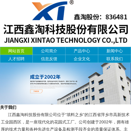
网站首页
公司简介
产品中心
新闻中心
人才招聘
信息反馈
企业文化
联系我们
关于我们
江西鑫淘科技股份有限公司位于“填料之乡”的江西省萍乡市高新技术
工业园西区，是一座现代化的花园式工厂。公司创建于2002年，拥有雄
厚的技术力量和各种先进生产设备及检测手段齐全的质量保证体系。主