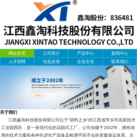
网站首页
公司简介
产品中心
新闻中心
人才招聘
信息反馈
企业文化
联系我们
关于我们
江西鑫淘科技股份有限公司位于“填料之乡”的江西省萍乡市高新技术
工业园西区，是一座现代化的花园式工厂。公司创建于2002年，拥有雄
厚的技术力量和各种先进生产设备及检测手段齐全的质量保证体系。主