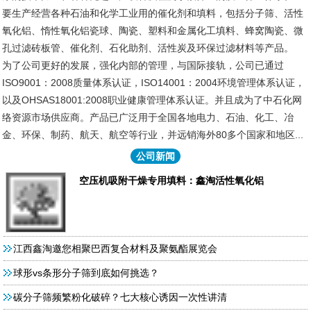
要生产经营各种石油和化学工业用的催化剂和填料，包括分子筛、活性
氧化铝、惰性氧化铝瓷球、陶瓷、塑料和金属化工填料、蜂窝陶瓷、微
孔过滤砖板管、催化剂、石化助剂、活性炭及环保过滤材料等产品。
为了公司更好的发展，强化内部的管理，与国际接轨，公司已通过
ISO9001：2008质量体系认证，ISO14001：2004环境管理体系认证，
以及OHSAS18001:2008职业健康管理体系认证。并且成为了中石化网
络资源市场供应商。产品已广泛用于全国各地电力、石油、化工、冶
金、环保、制药、航天、航空等行业，并远销海外80多个国家和地区...
公司新闻
空压机吸附干燥专用填料：鑫淘活性氧化铝
江西鑫淘邀您相聚巴西复合材料及聚氨酯展览会
球形vs条形分子筛到底如何挑选？
碳分子筛频繁粉化破碎？七大核心诱因一次性讲清