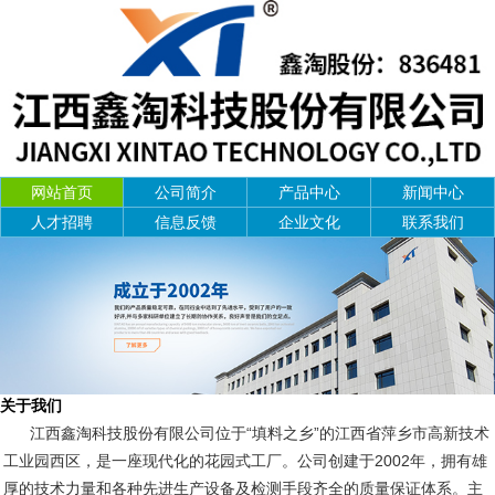
网站首页
公司简介
产品中心
新闻中心
人才招聘
信息反馈
企业文化
联系我们
关于我们
江西鑫淘科技股份有限公司位于“填料之乡”的江西省萍乡市高新技术
工业园西区，是一座现代化的花园式工厂。公司创建于2002年，拥有雄
厚的技术力量和各种先进生产设备及检测手段齐全的质量保证体系。主