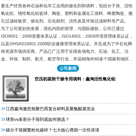
要生产经营各种石油和化学工业用的催化剂和填料，包括分子筛、活性
氧化铝、惰性氧化铝瓷球、陶瓷、塑料和金属化工填料、蜂窝陶瓷、微
孔过滤砖板管、催化剂、石化助剂、活性炭及环保过滤材料等产品。
为了公司更好的发展，强化内部的管理，与国际接轨，公司已通过
ISO9001：2008质量体系认证，ISO14001：2004环境管理体系认证，
以及OHSAS18001:2008职业健康管理体系认证。并且成为了中石化网
络资源市场供应商。产品已广泛用于全国各地电力、石油、化工、冶
金、环保、制药、航天、航空等行业，并远销海外80多个国家和地区...
公司新闻
空压机吸附干燥专用填料：鑫淘活性氧化铝
江西鑫淘邀您相聚巴西复合材料及聚氨酯展览会
球形vs条形分子筛到底如何挑选？
碳分子筛频繁粉化破碎？七大核心诱因一次性讲清