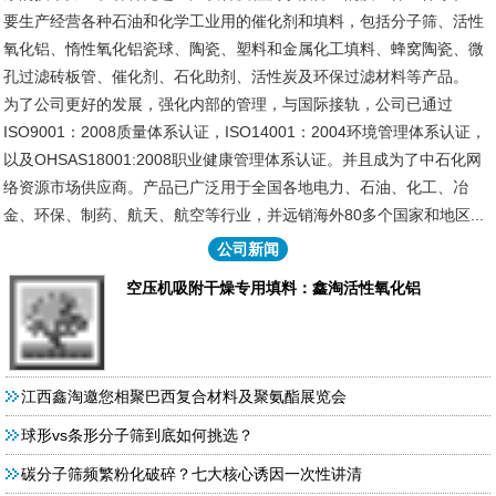
要生产经营各种石油和化学工业用的催化剂和填料，包括分子筛、活性
氧化铝、惰性氧化铝瓷球、陶瓷、塑料和金属化工填料、蜂窝陶瓷、微
孔过滤砖板管、催化剂、石化助剂、活性炭及环保过滤材料等产品。
为了公司更好的发展，强化内部的管理，与国际接轨，公司已通过
ISO9001：2008质量体系认证，ISO14001：2004环境管理体系认证，
以及OHSAS18001:2008职业健康管理体系认证。并且成为了中石化网
络资源市场供应商。产品已广泛用于全国各地电力、石油、化工、冶
金、环保、制药、航天、航空等行业，并远销海外80多个国家和地区...
公司新闻
空压机吸附干燥专用填料：鑫淘活性氧化铝
江西鑫淘邀您相聚巴西复合材料及聚氨酯展览会
球形vs条形分子筛到底如何挑选？
碳分子筛频繁粉化破碎？七大核心诱因一次性讲清