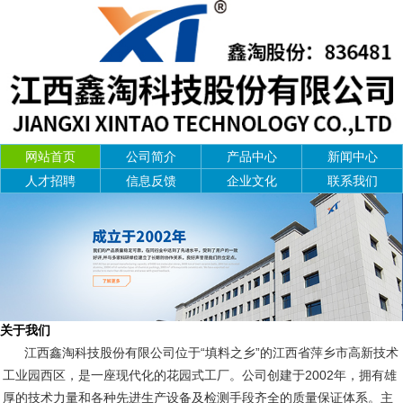
网站首页
公司简介
产品中心
新闻中心
人才招聘
信息反馈
企业文化
联系我们
关于我们
江西鑫淘科技股份有限公司位于“填料之乡”的江西省萍乡市高新技术
工业园西区，是一座现代化的花园式工厂。公司创建于2002年，拥有雄
厚的技术力量和各种先进生产设备及检测手段齐全的质量保证体系。主